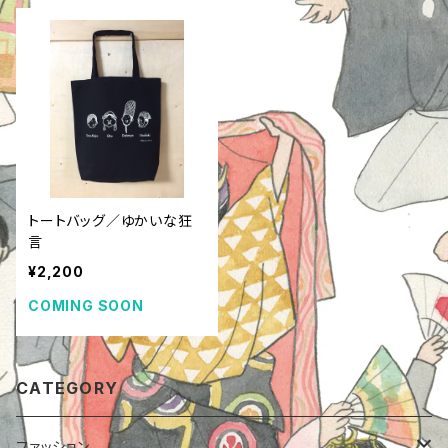
トートバッグ／ゆかいな狂
言
¥2,200
COMING SOON
CATEGORY
ファッション